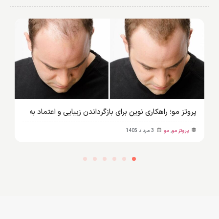
پروتز مو؛ راهکاری نوین برای بازگرداندن زیبایی و اعتماد به
نفس
پروتز مو
,
مو
3 مرداد 1405